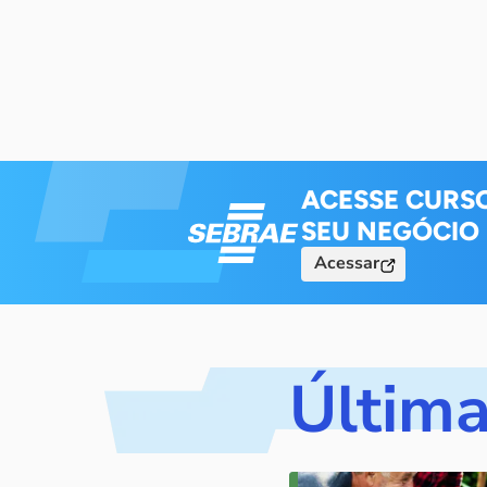
ACESSE CURS
SEU NEGÓCIO
Acessar
Última