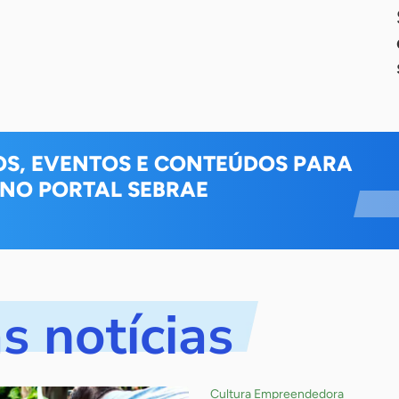
OS, EVENTOS E CONTEÚDOS PARA
 NO PORTAL SEBRAE
s notícias
Cultura Empreendedora