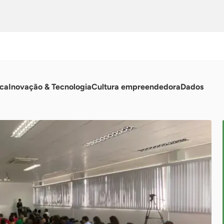
ica
Inovação & Tecnologia
Cultura empreendedora
Dados