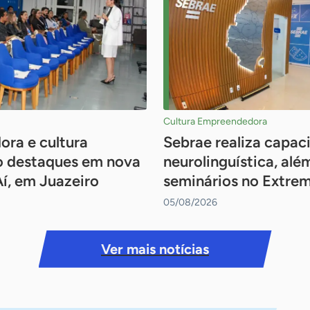
Cultura Empreendedora
ora e cultura
Sebrae realiza capac
o destaques em nova
neurolinguística, alé
Aí, em Juazeiro
seminários no Extrem
05/08/2026
Ver mais notícias