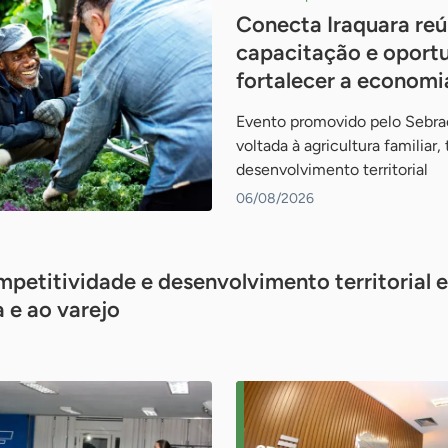
Conecta Iraquara re
capacitação e oport
fortalecer a economia
Evento promovido pelo Sebra
voltada à agricultura familiar
desenvolvimento territorial
06/08/2026
petitividade e desenvolvimento territorial 
a e ao varejo