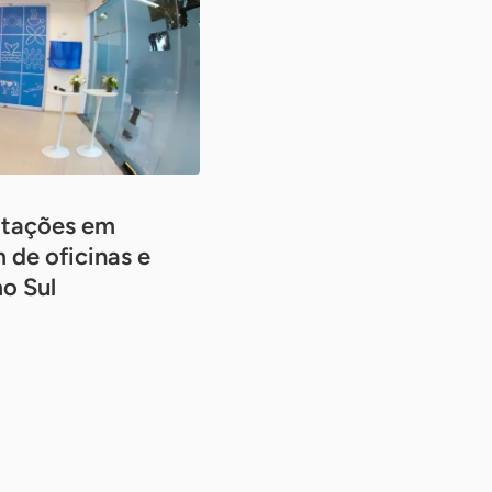
itações em
m de oficinas e
o Sul