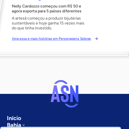
Nelly Cardozzo começou com R$ 50 e
agora exporta para 5 países diferentes
A artesã começou a produzir bijuterias
sustentáveis e hoje ganha 15 vezes mais
do que tinha investido.
Veja essa e mais histórias em Personagens Sebrae
Início
Bahia