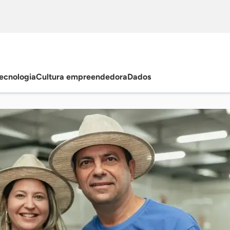
ecnologia
Cultura empreendedora
Dados