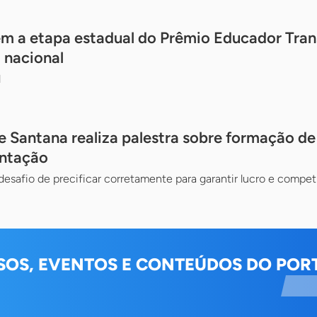
m a etapa estadual do Prêmio Educador Tran
a nacional
l
e Santana realiza palestra sobre formação de
entação
desafio de precificar corretamente para garantir lucro e compet
SOS, EVENTOS E CONTEÚDOS DO PORT