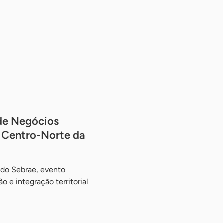
 de Negócios
o Centro-Norte da
 do Sebrae, evento
 e integração territorial