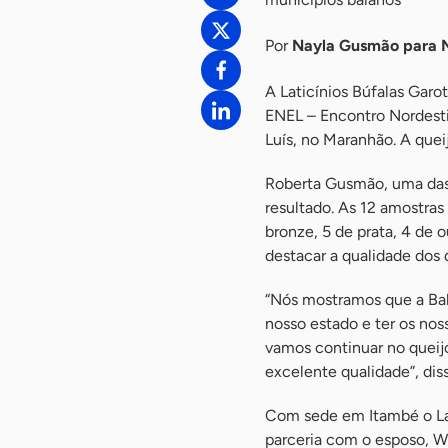
Por
Nayla Gusmão para
A Laticínios Búfalas Garo
ENEL – Encontro Nordesti
Luís, no Maranhão. A quei
Roberta Gusmão, uma das 
resultado. As 12 amostra
bronze, 5 de prata, 4 de 
destacar a qualidade dos 
“Nós mostramos que a Bahi
nosso estado e ter os nos
vamos continuar no queijo
excelente qualidade”, dis
Com sede em Itambé o Lat
parceria com o esposo, Wh