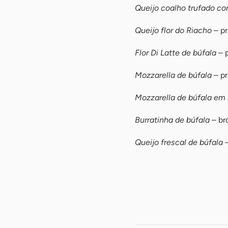
Queijo coalho trufado c
Queijo flor do Riacho
– pr
Flor Di Latte de búfala
– p
Mozzarella de búfala
– pr
Mozzarella de búfala em 
Burratinha de búfala
– br
Queijo frescal de búfala
–