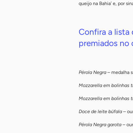
queijo na Bahia’ e, por sin
-
Confira a list
premiados no 
-
Pérola Negra
– medalha se
Mozzarella em bolinhas 
Mozzarella em bolinhas 
Doce de leite búfala
– ou
Pérola Negra garota
– ou