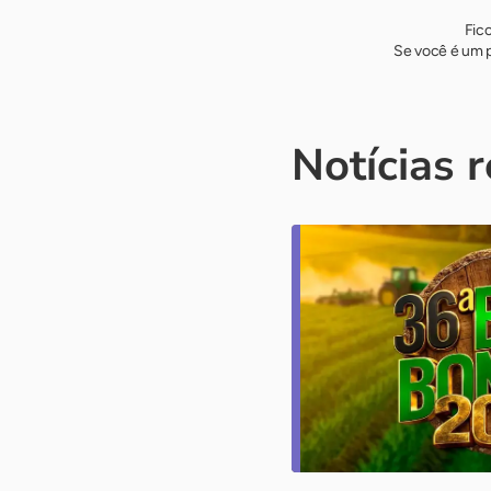
Fic
Se você é um p
Notícias 