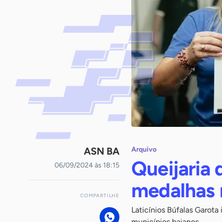
ASN BA
Arquivo
Queijaria 
06/09/2024 às 18:15
medalhas 
COMPARTILHE
Laticínios Búfalas Garota
municípios baianos