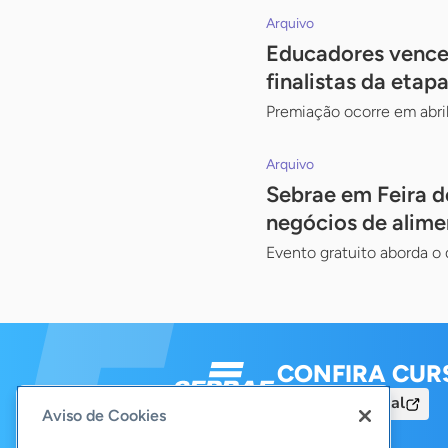
Arquivo
Educadores vence
finalistas da etap
Premiação ocorre em abri
Arquivo
Sebrae em Feira d
negócios de alim
Evento gratuito aborda o 
CONFIRA CUR
Acesse o Portal
Aviso de Cookies