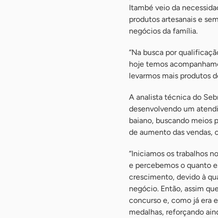
Itambé veio da necessidad
produtos artesanais e sem
negócios da família.
“Na busca por qualificaç
hoje temos acompanhamen
levarmos mais produtos de
A analista técnica do Se
desenvolvendo um atendim
baiano, buscando meios 
de aumento das vendas, o
“Iniciamos os trabalhos n
e percebemos o quanto es
crescimento, devido à qu
negócio. Então, assim que
concurso e, como já era 
medalhas, reforçando ain