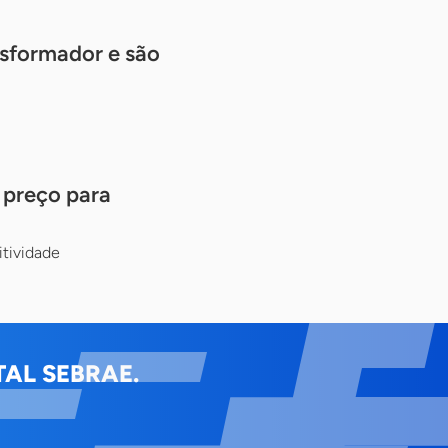
sformador e são
 preço para
itividade
AL SEBRAE.