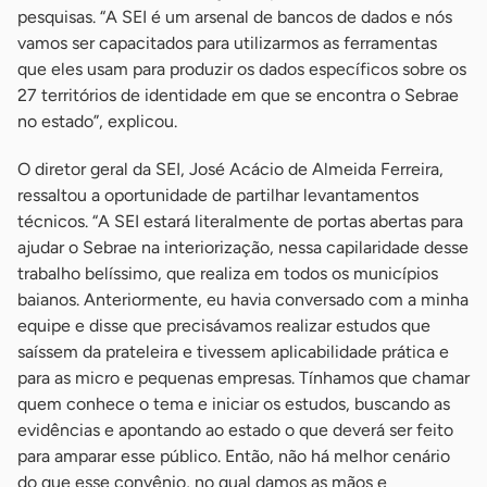
pesquisas. “A SEI é um arsenal de bancos de dados e nós
vamos ser capacitados para utilizarmos as ferramentas
que eles usam para produzir os dados específicos sobre os
27 territórios de identidade em que se encontra o Sebrae
no estado”, explicou.
O diretor geral da SEI, José Acácio de Almeida Ferreira,
ressaltou a oportunidade de partilhar levantamentos
técnicos. “A SEI estará literalmente de portas abertas para
ajudar o Sebrae na interiorização, nessa capilaridade desse
trabalho belíssimo, que realiza em todos os municípios
baianos. Anteriormente, eu havia conversado com a minha
equipe e disse que precisávamos realizar estudos que
saíssem da prateleira e tivessem aplicabilidade prática e
para as micro e pequenas empresas. Tínhamos que chamar
quem conhece o tema e iniciar os estudos, buscando as
evidências e apontando ao estado o que deverá ser feito
para amparar esse público. Então, não há melhor cenário
do que esse convênio, no qual damos as mãos e