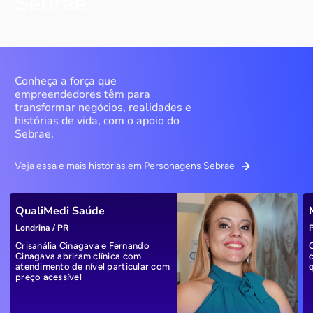
Sebrae
Conheça a força que
empreendedores têm para
transformar negócios, realidades e
histórias de vida, com o apoio do
Sebrae.
Veja essa e mais histórias em Personagens Sebrae
QualiMedi Saúde
Londrina / PR
P
Crisanália Cinagava e Fernando
Cinagava abriram clínica com
atendimento de nível particular com
preço acessível