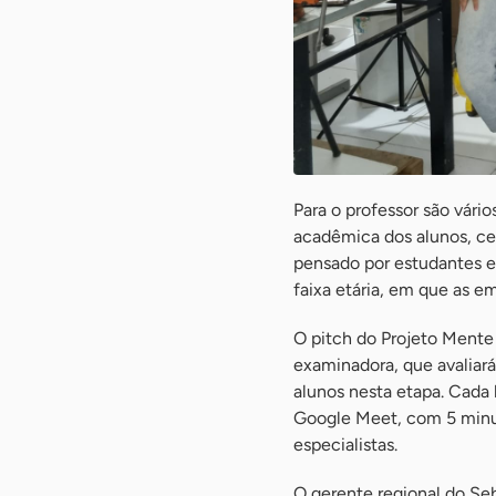
Para o professor são vári
acadêmica dos alunos, ce
pensado por estudantes e
faixa etária, em que as e
O pitch do Projeto Mente
examinadora, que avaliará
alunos nesta etapa. Cada 
Google Meet, com 5 minu
especialistas.
O gerente regional do Seb