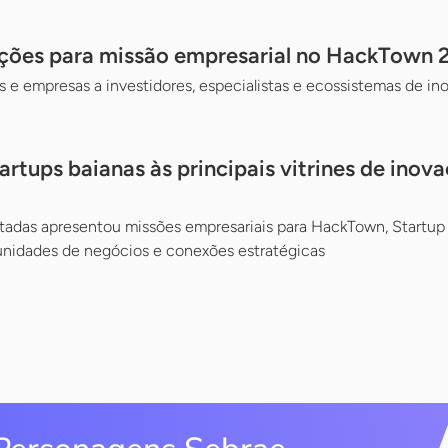
ições para missão empresarial no HackTown 
ps e empresas a investidores, especialistas e ecossistemas de in
rtups baianas às principais vitrines de inova
tadas apresentou missões empresariais para HackTown, Startu
nidades de negócios e conexões estratégicas