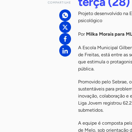
terça (28)
COMPARTILHE
Projeto desenvolvido na E
psicológico
Por
Milka Morais para 
A Escola Municipal Gilber
de Freitas, está entre as
que estimula o protagoni
pública.
Promovido pelo Sebrae, o 
sustentáveis para problem
inovação, colaboração e 
Liga Jovem registrou 62.2
submetidos.
A equipe é composta pela
de Melo, sob orientação 