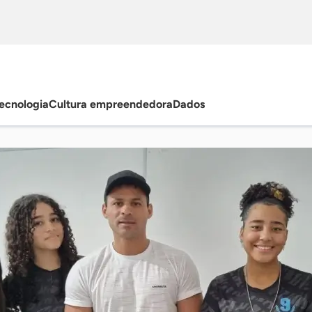
ecnologia
Cultura empreendedora
Dados