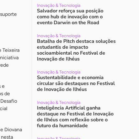
Inovação & Tecnologia
Salvador reforça sua posição
 suporte
como hub de inovação com o
evento Darwin on the Road
Inovação & Tecnologia
Batalha de Pitch destaca soluções
estudantis de impacto
 Teixeira
socioambiental no Festival de
niciativa
Inovação de Ilhéus
rede
Inovação & Tecnologia
Sustentabilidade e economia
circular são destaques no Festival
s e
de Inovação de Ilhéus
os de
 Desafio
Inovação & Tecnologia
Inteligência Artificial ganha
cial
destaque no Festival de Inovação
de Ilhéus com reflexão sobre o
futuro da humanidade
 e Diovana
 nesta
Inovação & Tecnologia