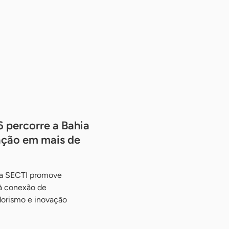
percorre a Bahia
ação em mais de
 da SECTI promove
 à conexão de
orismo e inovação