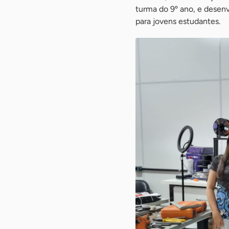
turma do 9º ano, e desen
para jovens estudantes.