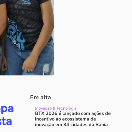
Em alta
apa
Inovação & Tecnologia
BTX 2026 é lançado com ações de
sta
incentivo ao ecossistema de
inovação em 34 cidades da Bahia