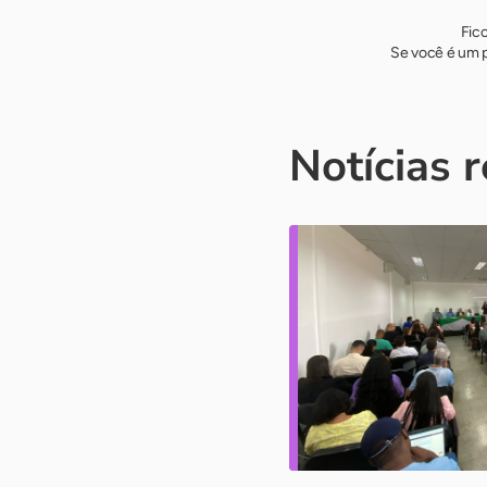
Fic
Se você é um p
Notícias 