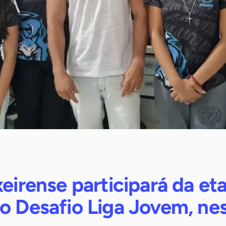
xeirense participará da et
o Desafio Liga Jovem, ne