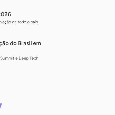
2026
ovação de todo o país
ção do Brasil em
p Summit e Deep Tech