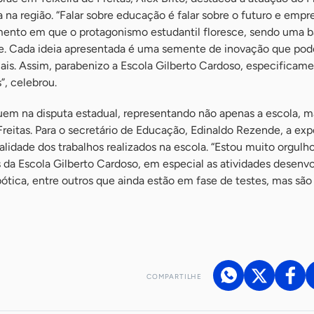
a região. “Falar sobre educação é falar sobre o futuro e emp
mento em que o protagonismo estudantil floresce, sendo uma 
. Cada ideia apresentada é uma semente de inovação que pod
cais. Assim, parabenizo a Escola Gilberto Cardoso, especificam
”, celebrou.
uem na disputa estadual, representando não apenas a escola, m
Freitas. Para o secretário de Educação, Edinaldo Rezende, a exp
alidade dos trabalhos realizados na escola. “Estou muito orgul
da Escola Gilberto Cardoso, em especial as atividades desenvo
bótica, entre outros que ainda estão em fase de testes, mas são
COMPARTILHE