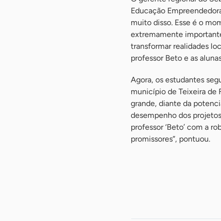
Educação Empreendedora n
muito disso. Esse é o mo
extremamente importante
transformar realidades lo
professor Beto e as alunas
Agora, os estudantes seg
município de Teixeira de 
grande, diante da potenci
desempenho dos projetos 
professor ‘Beto’ com a ro
promissores”, pontuou.