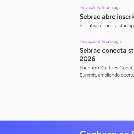
Inovação & Tecnologia
Sebrae abre inscr
Iniciativa conecta startu
Inovação & Tecnologia
Sebrae conecta sta
2026
Encontro Startups Conec
Summit, ampliando oportu