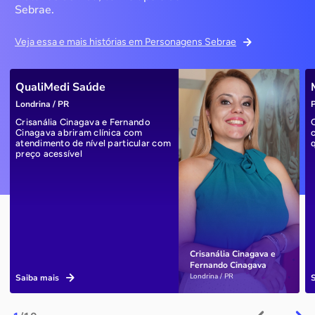
Sebrae.
Veja essa e mais histórias em Personagens Sebrae
QualiMedi Saúde
Londrina / PR
P
Crisanália Cinagava e Fernando
Cinagava abriram clínica com
atendimento de nível particular com
preço acessível
Crisanália Cinagava e
Fernando Cinagava
Londrina / PR
Saiba mais