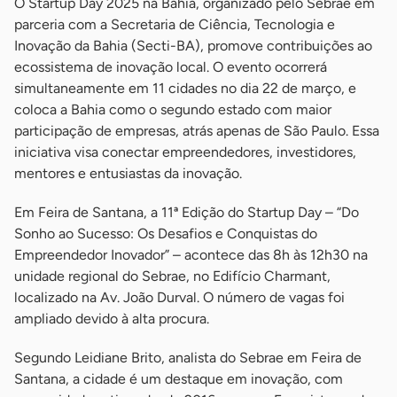
O Startup Day 2025 na Bahia, organizado pelo Sebrae em
parceria com a Secretaria de Ciência, Tecnologia e
Inovação da Bahia (Secti-BA), promove contribuições ao
ecossistema de inovação local. O evento ocorrerá
simultaneamente em 11 cidades no dia 22 de março, e
coloca a Bahia como o segundo estado com maior
participação de empresas, atrás apenas de São Paulo. Essa
iniciativa visa conectar empreendedores, investidores,
mentores e entusiastas da inovação.
Em Feira de Santana, a 11ª Edição do Startup Day – “Do
Sonho ao Sucesso: Os Desafios e Conquistas do
Empreendedor Inovador” – acontece das 8h às 12h30 na
unidade regional do Sebrae, no Edifício Charmant,
localizado na Av. João Durval. O número de vagas foi
ampliado devido à alta procura.
Segundo Leidiane Brito, analista do Sebrae em Feira de
Santana, a cidade é um destaque em inovação, com