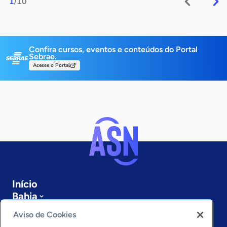
1
/10
Confira cursos, eventos e conteúdos do Portal
Sebrae.
Acesse o Portal
Início
Bahia
Sobre a ASN
Aviso de Cookies
Últimas notícias