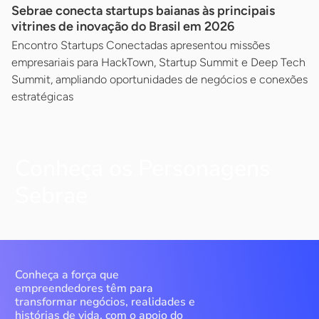
Sebrae conecta startups baianas às principais
vitrines de inovação do Brasil em 2026
Encontro Startups Conectadas apresentou missões
empresariais para HackTown, Startup Summit e Deep Tech
Summit, ampliando oportunidades de negócios e conexões
estratégicas
Conheça os Personagens
Sebrae
Conheça a força que
empreendedores têm para
transformar negócios, realidades e
histórias de vida, com o apoio do