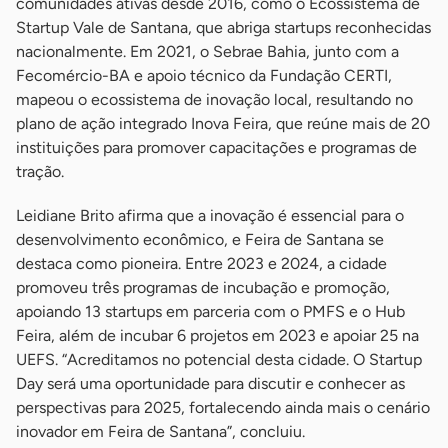
comunidades ativas desde 2016, como o Ecossistema de
Startup Vale de Santana, que abriga startups reconhecidas
nacionalmente. Em 2021, o Sebrae Bahia, junto com a
Fecomércio-BA e apoio técnico da Fundação CERTI,
mapeou o ecossistema de inovação local, resultando no
plano de ação integrado Inova Feira, que reúne mais de 20
instituições para promover capacitações e programas de
tração.
Leidiane Brito afirma que a inovação é essencial para o
desenvolvimento econômico, e Feira de Santana se
destaca como pioneira. Entre 2023 e 2024, a cidade
promoveu três programas de incubação e promoção,
apoiando 13 startups em parceria com o PMFS e o Hub
Feira, além de incubar 6 projetos em 2023 e apoiar 25 na
UEFS. “Acreditamos no potencial desta cidade. O Startup
Day será uma oportunidade para discutir e conhecer as
perspectivas para 2025, fortalecendo ainda mais o cenário
inovador em Feira de Santana”, concluiu.