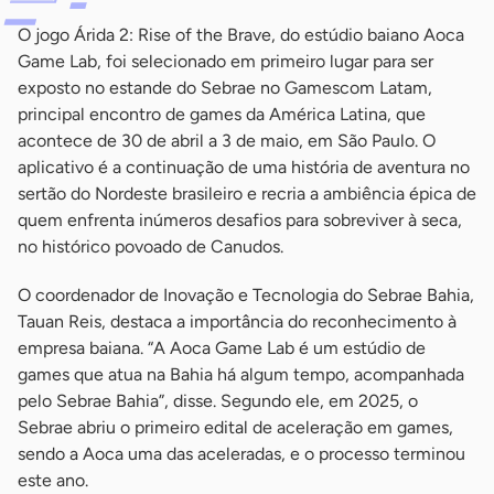
O jogo Árida 2: Rise of the Brave, do estúdio baiano Aoca
Game Lab, foi selecionado em primeiro lugar para ser
exposto no estande do Sebrae no Gamescom Latam,
principal encontro de games da América Latina, que
acontece de 30 de abril a 3 de maio, em São Paulo. O
aplicativo é a continuação de uma história de aventura no
sertão do Nordeste brasileiro e recria a ambiência épica de
quem enfrenta inúmeros desafios para sobreviver à seca,
no histórico povoado de Canudos.
O coordenador de Inovação e Tecnologia do Sebrae Bahia,
Tauan Reis, destaca a importância do reconhecimento à
empresa baiana. “A Aoca Game Lab é um estúdio de
games que atua na Bahia há algum tempo, acompanhada
pelo Sebrae Bahia”, disse. Segundo ele, em 2025, o
Sebrae abriu o primeiro edital de aceleração em games,
sendo a Aoca uma das aceleradas, e o processo terminou
este ano.