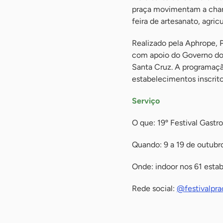
praça movimentam a charm
feira de artesanato, agricu
Realizado pela Aphrope, 
com apoio do Governo do 
Santa Cruz. A programaçã
estabelecimentos inscritos
Serviço
O que: 19º Festival Gastr
Quando: 9 a 19 de outubr
Onde: indoor nos 61 esta
Rede social:
@festivalpra