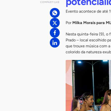
potenciali
COMPARTILHE
Evento acontece de até 
Por
Milka Morais para 
Nesta quinta-feira (9), o
Prado – local escolhido pa
que trouxe música com a 
colorido da natureza exub