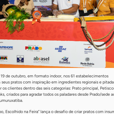
a 19 de outubro, em formato indoor, nos 61 estabelecimentos
m seus pratos com inspiração em ingredientes regionais e pitada
r os clientes dentro das seis categorias: Prato principal, Petisc
ks, criados para agradar todos os paladares desde Prado/sede ao
umuruxatiba.
, Escolhido na Feira” lança o desafio de criar pratos com insu