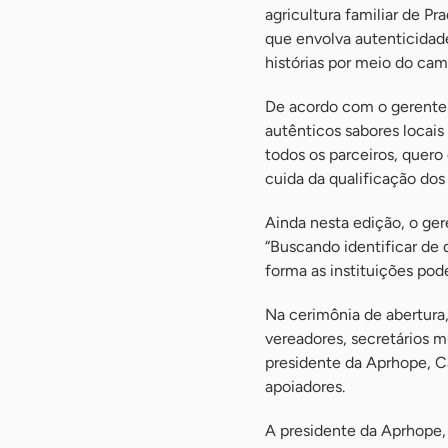
agricultura familiar de P
que envolva autenticidade
histórias por meio do cam
De acordo com o gerente r
autênticos sabores locai
todos os parceiros, quero
cuida da qualificação dos
Ainda nesta edição, o ge
“Buscando identificar de
forma as instituições pode
Na cerimônia de abertura,
vereadores, secretários m
presidente da Aprhope, Ca
apoiadores.
A presidente da Aprhope,