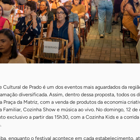
e Cultural de Prado é um dos eventos mais aguardados da regiã
amação diversificada. Assim, dentro dessa proposta, todos os dia
a Praça da Matriz, com a venda de produtos da economia criati
a Familiar, Cozinha Show e música ao vivo. No domingo, 12 de 
 exclusivo a partir das 15h30, com a Cozinha Kids e a corrida 
.
iba, enquanto o festival acontece em cada estabelecimento, a