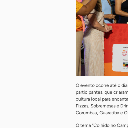
O evento ocorre até o di
participantes, que criara
cultura local para encanta
Pizzas, Sobremesas e Drin
Corumbau, Guaratiba e C
O tema “Colhido no Campo