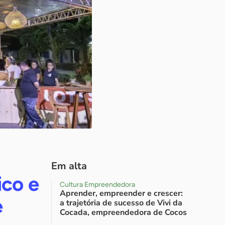
Em alta
ico e
Cultura Empreendedora
Aprender, empreender e crescer:
e
a trajetória de sucesso de Vivi da
Cocada, empreendedora de Cocos