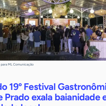
o para ML Comunicação
o 19º Festival Gastronôm
e Prado exala baianidade 