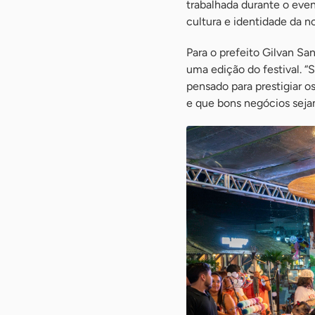
trabalhada durante o even
cultura e identidade da n
Para o prefeito Gilvan Sa
uma edição do festival. “
pensado para prestigiar o
e que bons negócios seja