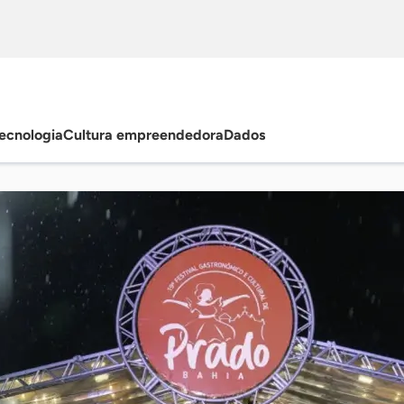
ecnologia
Cultura empreendedora
Dados