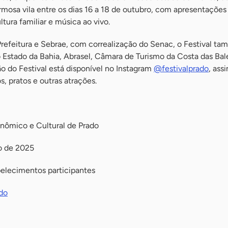
osa vila entre os dias 16 a 18 de outubro, com apresentações c
ltura familiar e música ao vivo.
Prefeitura e Sebrae, com correalização do Senac, o Festival t
Estado da Bahia, Abrasel, Câmara de Turismo da Costa das Bale
o do Festival está disponível no Instagram
@festivalprado
, ass
, pratos e outras atrações.
onômico e Cultural de Prado
o de 2025
belecimentos participantes
do