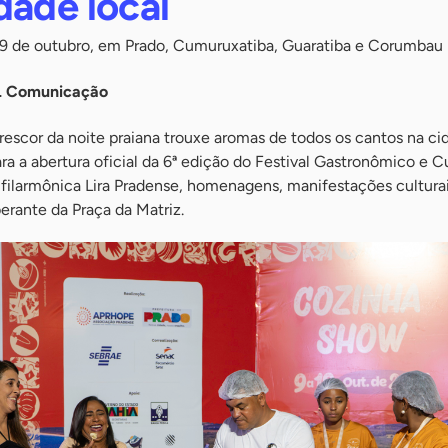
dade local
19 de outubro, em Prado, Cumuruxatiba, Guaratiba e Corumbau
ML Comunicação
 frescor da noite praiana trouxe aromas de todos os cantos na c
ra a abertura oficial da 6ª edição do Festival Gastronômico e Cu
filarmônica Lira Pradense, homenagens, manifestações culturai
erante da Praça da Matriz.