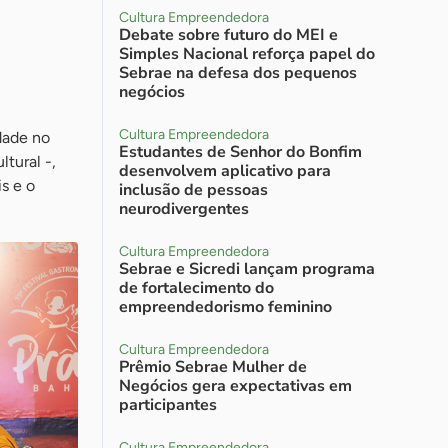
Cultura Empreendedora
Debate sobre futuro do MEI e
Simples Nacional reforça papel do
Sebrae na defesa dos pequenos
negócios
Cultura Empreendedora
idade no
Estudantes de Senhor do Bonfim
ltural -,
desenvolvem aplicativo para
s e o
inclusão de pessoas
neurodivergentes
Cultura Empreendedora
Sebrae e Sicredi lançam programa
de fortalecimento do
empreendedorismo feminino
Cultura Empreendedora
Prêmio Sebrae Mulher de
Negócios gera expectativas em
participantes
Cultura Empreendedora