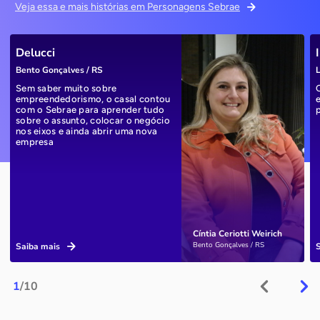
Veja essa e mais histórias em Personagens Sebrae
Delucci
Bento Gonçalves / RS
L
Sem saber muito sobre
empreendedorismo, o casal contou
com o Sebrae para aprender tudo
sobre o assunto, colocar o negócio
nos eixos e ainda abrir uma nova
empresa
Cíntia Ceriotti Weirich
Bento Gonçalves / RS
Saiba mais
1
/10