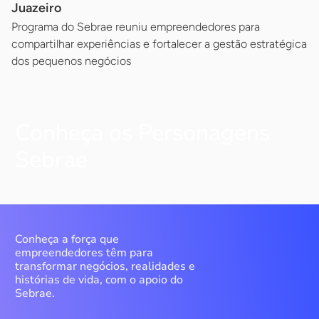
Juazeiro
Programa do Sebrae reuniu empreendedores para
compartilhar experiências e fortalecer a gestão estratégica
dos pequenos negócios
Conheça os Personagens
Sebrae
Conheça a força que
empreendedores têm para
transformar negócios, realidades e
histórias de vida, com o apoio do
Sebrae.