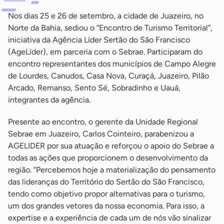
Nos dias 25 e 26 de setembro, a cidade de Juazeiro, no
Norte da Bahia, sediou o “Encontro de Turismo Territorial”,
iniciativa da Agência Líder Sertão do São Francisco
(AgeLíder), em parceria com o Sebrae. Participaram do
encontro representantes dos municípios de Campo Alegre
de Lourdes, Canudos, Casa Nova, Curaçá, Juazeiro, Pilão
Arcado, Remanso, Sento Sé, Sobradinho e Uauá,
integrantes da agência.
Presente ao encontro, o gerente da Unidade Regional
Sebrae em Juazeiro, Carlos Cointeiro, parabenizou a
AGELIDER por sua atuação e reforçou o apoio do Sebrae a
todas as ações que proporcionem o desenvolvimento da
região. “Percebemos hoje a materialização do pensamento
das lideranças do Território do Sertão do São Francisco,
tendo como objetivo propor alternativas para o turismo,
um dos grandes vetores da nossa economia. Para isso, a
expertise e a experiência de cada um de nós vão sinalizar