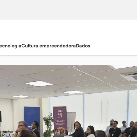
ecnologia
Cultura empreendedora
Dados