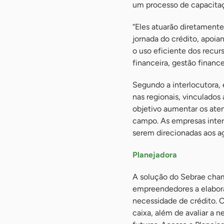
um processo de capacitaçã
“Eles atuarão diretament
jornada do crédito, apoia
o uso eficiente dos rec
financeira, gestão finance
Segundo a interlocutora, 
nas regionais, vinculados
objetivo aumentar os ate
campo. As empresas inter
serem direcionadas aos ag
Planejadora
A solução do Sebrae cham
empreendedores a elabora
necessidade de crédito. 
caixa, além de avaliar a 