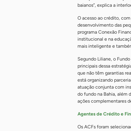
baianos”, explica a interl
O acesso ao crédito, com
desenvolvimento das pequ
programa Conexão Financei
institucional e na educaç
mais inteligente e també
Segundo Liliane, o Fund
principais dessa estratég
que não têm garantias rea
está organizando parceria
atuação conjunta com ins
do fundo na Bahia, além 
ações complementares de 
Agentes de Crédito e Fi
Os ACFs foram selecionad