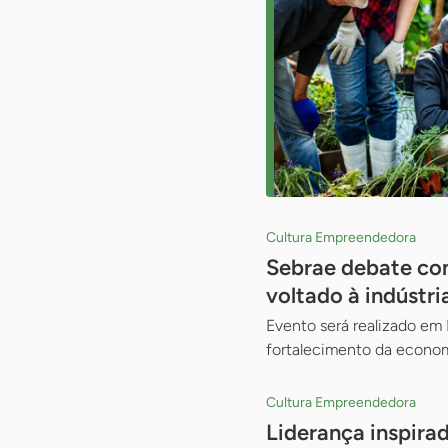
Cultura Empreendedora
Sebrae debate com
voltado à indústri
Evento será realizado em I
fortalecimento da econom
Cultura Empreendedora
Liderança inspira