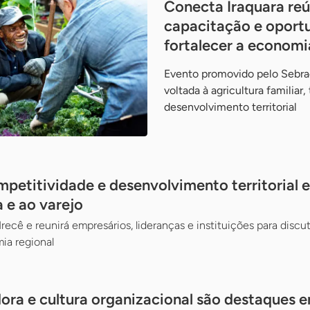
Conecta Iraquara re
capacitação e oport
fortalecer a economi
Evento promovido pelo Sebra
voltada à agricultura familiar
desenvolvimento territorial
petitividade e desenvolvimento territorial 
a e ao varejo
recê e reunirá empresários, lideranças e instituições para discut
ia regional
dora e cultura organizacional são destaques 