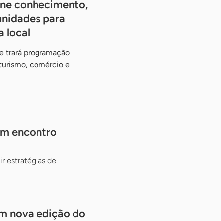
úne conhecimento,
unidades para
a local
e trará programação
, turismo, comércio e
em encontro
ir estratégias de
em nova edição do