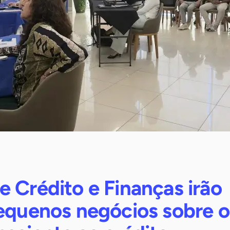
 Crédito e Finanças irão
pequenos negócios sobre o