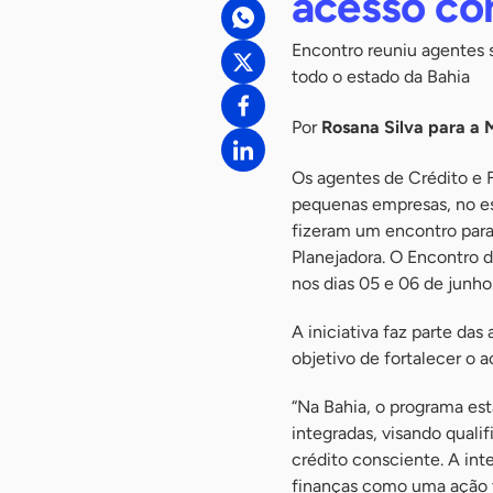
acesso con
Encontro reuniu agentes 
todo o estado da Bahia
Por
Rosana Silva para a
Os agentes de Crédito e F
pequenas empresas, no es
fizeram um encontro para
Planejadora. O Encontro 
nos dias 05 e 06 de junho
A iniciativa faz parte d
objetivo de fortalecer o a
“Na Bahia, o programa e
integradas, visando quali
crédito consciente. A int
finanças como uma ação t