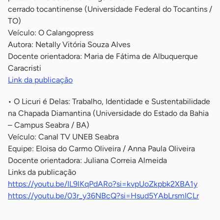
cerrado tocantinense (Universidade Federal do Tocantins /
TO)
Veículo: O Calangopress
Autora: Netally Vitória Souza Alves
Docente orientadora: Maria de Fátima de Albuquerque
Caracristi
Link da publicação
• O Licuri é Delas: Trabalho, Identidade e Sustentabilidade
na Chapada Diamantina (Universidade do Estado da Bahia
– Campus Seabra / BA)
Veículo: Canal TV UNEB Seabra
Equipe: Eloisa do Carmo Oliveira / Anna Paula Oliveira
Docente orientadora: Juliana Correia Almeida
Links da publicação
https://youtu.be/IL9lKqPdARo?si=kvpUoZkpbk2XBA1y
https://youtu.be/03r_y36NBcQ?si=Hsud5YAbLrsmICLr