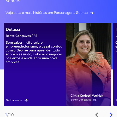
Sebrae.
Veja essa e mais histórias em Personagens Sebrae
Delucci
Bento Gonçalves / RS
L
Sem saber muito sobre
empreendedorismo, o casal contou
com o Sebrae para aprender tudo
sobre o assunto, colocar o negócio
nos eixos e ainda abrir uma nova
empresa
Cíntia Ceriotti Weirich
Bento Gonçalves / RS
Saiba mais
1
/10