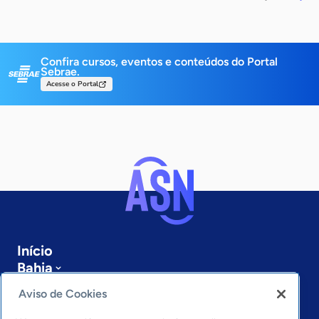
Confira cursos, eventos e conteúdos do Portal
Sebrae.
Acesse o Portal
Início
Bahia
Sobre a ASN
Aviso de Cookies
Últimas notícias