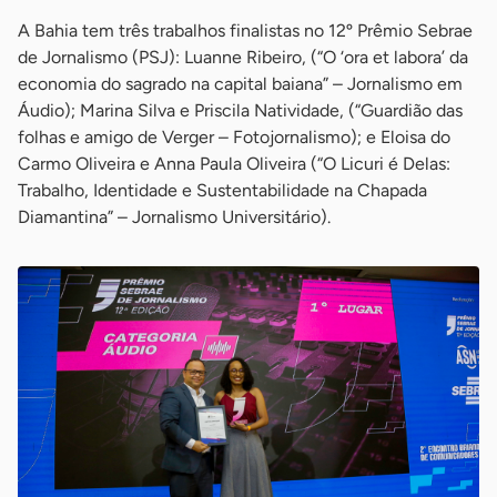
A Bahia tem três trabalhos finalistas no 12º Prêmio Sebrae
de Jornalismo (PSJ): Luanne Ribeiro, (“O ‘ora et labora’ da
economia do sagrado na capital baiana” – Jornalismo em
Áudio); Marina Silva e Priscila Natividade, (“Guardião das
folhas e amigo de Verger – Fotojornalismo); e Eloisa do
Carmo Oliveira e Anna Paula Oliveira (“O Licuri é Delas:
Trabalho, Identidade e Sustentabilidade na Chapada
Diamantina” – Jornalismo Universitário).