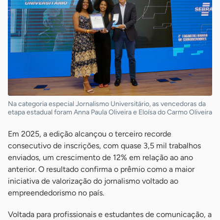
Na categoria especial Jornalismo Universitário, as vencedoras da
etapa estadual foram Anna Paula Oliveira e Eloísa do Carmo Oliveira
Em 2025, a edição alcançou o terceiro recorde
consecutivo de inscrições, com quase 3,5 mil trabalhos
enviados, um crescimento de 12% em relação ao ano
anterior. O resultado confirma o prêmio como a maior
iniciativa de valorização do jornalismo voltado ao
empreendedorismo no país.
Voltada para profissionais e estudantes de comunicação, a