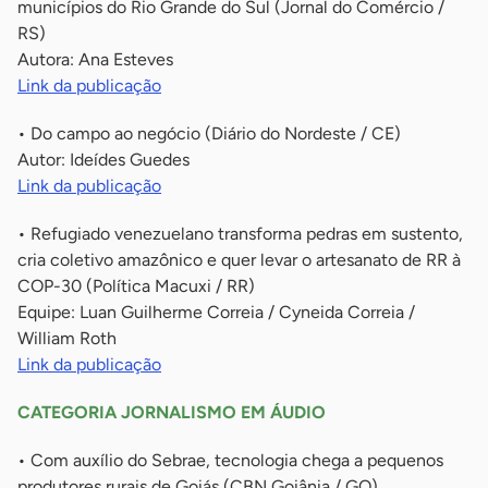
municípios do Rio Grande do Sul (Jornal do Comércio /
RS)
Autora: Ana Esteves
Link da publicação
• Do campo ao negócio (Diário do Nordeste / CE)
Autor: Ideídes Guedes
Link da publicação
• Refugiado venezuelano transforma pedras em sustento,
cria coletivo amazônico e quer levar o artesanato de RR à
COP-30 (Política Macuxi / RR)
Equipe: Luan Guilherme Correia / Cyneida Correia /
William Roth
Link da publicação
CATEGORIA JORNALISMO EM ÁUDIO
• Com auxílio do Sebrae, tecnologia chega a pequenos
produtores rurais de Goiás (CBN Goiânia / GO)