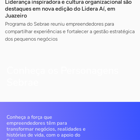
Liderança inspiradora e cultura organizacional são
destaques em nova edição do Lidera Aí, em
Juazeiro
Programa do Sebrae reuniu empreendedores para
compartilhar experiências e fortalecer a gestão estratégica
dos pequenos negócios
Conheça os Personagens
Sebrae
Conheça a força que
empreendedores têm para
transformar negócios, realidades e
histórias de vida, com o apoio do