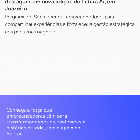
destaques em nova edição do Lidera Aí, em
Juazeiro
Programa do Sebrae reuniu empreendedores para
compartilhar experiências e fortalecer a gestão estratégica
dos pequenos negócios
Conheça os Personagens
Sebrae
Conheça a força que
empreendedores têm para
transformar negócios, realidades e
histórias de vida, com o apoio do
Sebrae.