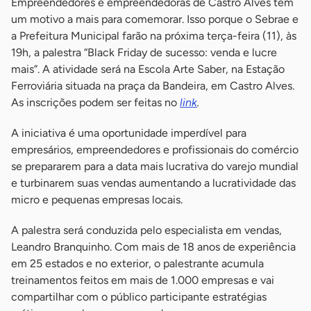
Empreendedores e empreendedoras de Castro Alves têm
um motivo a mais para comemorar. Isso porque o Sebrae e
a Prefeitura Municipal farão na próxima terça-feira (11), às
19h, a palestra “Black Friday de sucesso: venda e lucre
mais”. A atividade será na Escola Arte Saber, na Estação
Ferroviária situada na praça da Bandeira, em Castro Alves.
As inscrições podem ser feitas no
link
.
A iniciativa é uma oportunidade imperdível para
empresários, empreendedores e profissionais do comércio
se prepararem para a data mais lucrativa do varejo mundial
e turbinarem suas vendas aumentando a lucratividade das
micro e pequenas empresas locais.
A palestra será conduzida pelo especialista em vendas,
Leandro Branquinho. Com mais de 18 anos de experiência
em 25 estados e no exterior, o palestrante acumula
treinamentos feitos em mais de 1.000 empresas e vai
compartilhar com o público participante estratégias