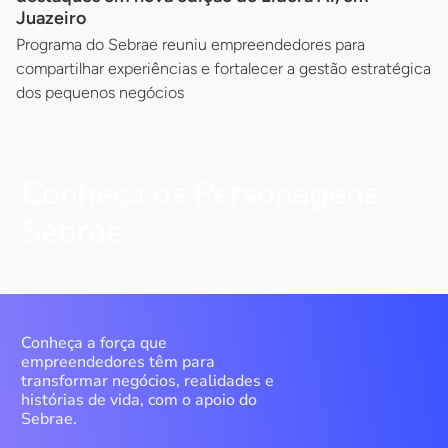
Juazeiro
Programa do Sebrae reuniu empreendedores para
compartilhar experiências e fortalecer a gestão estratégica
dos pequenos negócios
Conheça os Personagens
Sebrae
Conheça a força que
empreendedores têm para
transformar negócios, realidades e
histórias de vida, com o apoio do
Sebrae.