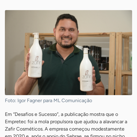
Foto: Igor Fagner para ML Comunicação
Em “Desafios e Sucesso”, a publicação mostra que o
Empretec foi a mola propulsora que ajudou a alavancar a
Zafir Cosméticos. A empresa começou modestamente
em 2020 e, após o apoio do Sebrae, se firmou no nicho