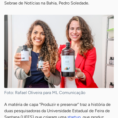
Sebrae de Notícias na Bahia, Pedro Soledade.
Foto: Rafael Oliveira para ML Comunicação
A matéria de capa “Produzir e preservar” traz a história de
duas pesquisadoras da Universidade Estadual de Feira de
Santana (UEFS) que criaram uma
startup
que produz