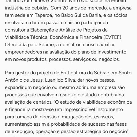
Tanildo Guimarães e Vicente Neto são sócios na Proelin
indústria de bebidas. Com 20 anos de mercado, a empresa
tem sede em Taperoá, no Baixo Sul da Bahia, e os sócios
resolveram dar um passo a mais ao participar da
consultoria Elaboração e Análise de Projetos de
Viabilidade Técnica, Econômica e Financeira (EVTEF).
Oferecida pelo Sebrae, a consultoria busca auxiliar
empreendedores na avaliação do plano de investimento
em novos produtos, processos, serviços ou negócios.
Para gestor do projeto de Fruticultura do Sebrae em Santo
Antônio de Jesus, Luanildo Silva, dar novos passos,
expandir um negócio ou mesmo abrir uma empresa são
processos que envolvem riscos e o estudo contribui na
avaliação de cenários. “O estudo de viabilidade econômica
e financeira mostra-se um imprescindível instrumento
para tomada de decisão e mitigação destes riscos,
aumentando assim a probabilidade de sucesso nas fases
de execução, operação e gestão estratégica do negócio”,