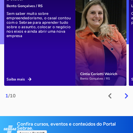
Bento Gonçalves / RS
L
Sem saber muito sobre
empreendedorismo, o casal contou
com o Sebrae para aprender tudo
sobre o assunto, colocar o negócio
nos eixos e ainda abrir uma nova
empresa
Cíntia Ceriotti Weirich
Bento Gonçalves / RS
Saiba mais
1
/10
Confira cursos, eventos e conteúdos do Portal
Sebrae.