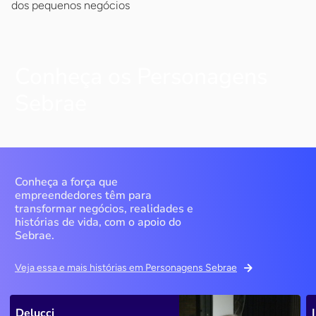
dos pequenos negócios
Conheça os Personagens
Sebrae
Conheça a força que
empreendedores têm para
transformar negócios, realidades e
histórias de vida, com o apoio do
Sebrae.
Veja essa e mais histórias em Personagens Sebrae
Delucci