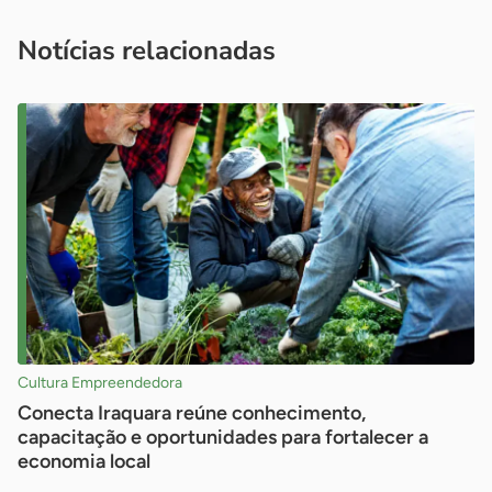
você é um profissional da imprensa, entre em contato pelo
imprensa@sebrae.com.br
fale com a ASN em cada UF
ou
Notícias relacionadas
Cultura Empreendedora
Conecta Iraquara reúne conhecimento,
capacitação e oportunidades para fortalecer a
economia local