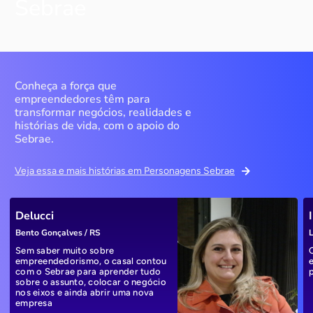
Sebrae
Conheça a força que
empreendedores têm para
transformar negócios, realidades e
histórias de vida, com o apoio do
Sebrae.
Veja essa e mais histórias em Personagens Sebrae
Delucci
Bento Gonçalves / RS
L
Sem saber muito sobre
empreendedorismo, o casal contou
com o Sebrae para aprender tudo
sobre o assunto, colocar o negócio
nos eixos e ainda abrir uma nova
empresa