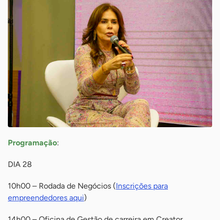
Programação
:
DIA 28
10h00 – Rodada de Negócios (
Inscrições para
empreendedores aqui
)
14h00 – Oficina de Gestão de carreira em Creator