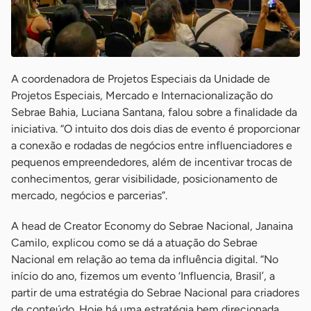
A coordenadora de Projetos Especiais da Unidade de
Projetos Especiais, Mercado e Internacionalização do
Sebrae Bahia, Luciana Santana, falou sobre a finalidade da
iniciativa. “O intuito dos dois dias de evento é proporcionar
a conexão e rodadas de negócios entre influenciadores e
pequenos empreendedores, além de incentivar trocas de
conhecimentos, gerar visibilidade, posicionamento de
mercado, negócios e parcerias”.
A head de Creator Economy do Sebrae Nacional, Janaina
Camilo, explicou como se dá a atuação do Sebrae
Nacional em relação ao tema da influência digital. “No
início do ano, fizemos um evento ‘Influencia, Brasil’, a
partir de uma estratégia do Sebrae Nacional para criadores
de conteúdo. Hoje há uma estratégia bem direcionada