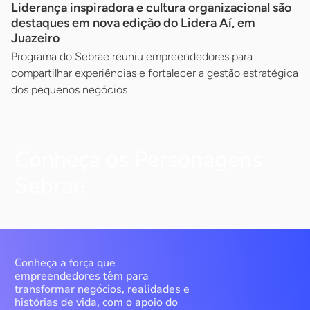
Liderança inspiradora e cultura organizacional são
destaques em nova edição do Lidera Aí, em
Juazeiro
Programa do Sebrae reuniu empreendedores para
compartilhar experiências e fortalecer a gestão estratégica
dos pequenos negócios
Conheça os Personagens
Sebrae
Conheça a força que
empreendedores têm para
transformar negócios, realidades e
histórias de vida, com o apoio do