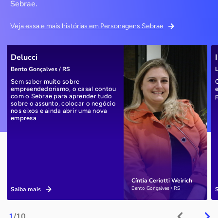
Sebrae.
Veja essa e mais histórias em Personagens Sebrae
Delucci
Bento Gonçalves / RS
L
Sem saber muito sobre
empreendedorismo, o casal contou
com o Sebrae para aprender tudo
sobre o assunto, colocar o negócio
nos eixos e ainda abrir uma nova
empresa
Cíntia Ceriotti Weirich
Bento Gonçalves / RS
Saiba mais
1
/10