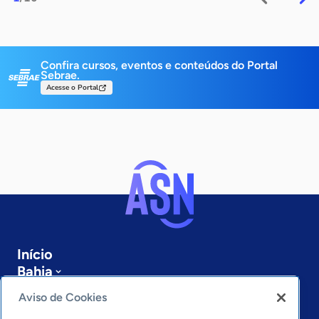
Confira cursos, eventos e conteúdos do Portal
Sebrae.
Acesse o Portal
Início
Bahia
Sobre a ASN
Aviso de Cookies
Últimas notícias