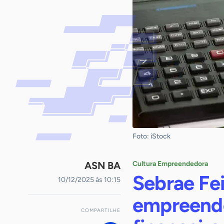
Foto: iStock
ASN BA
Cultura Empreendedora
Sebrae Fei
10/12/2025 às 10:15
empreende
COMPARTILHE