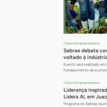
Cultura Empreendedora
Sebrae debate com
voltado à indústri
Evento será realizado em I
fortalecimento da econom
Cultura Empreendedora
Liderança inspira
Lidera Aí, em Juaz
Programa do Sebrae reuni