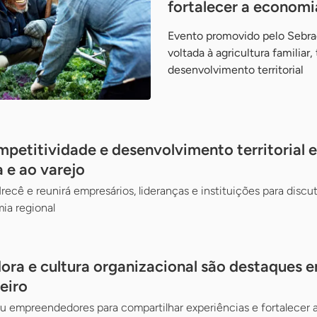
fortalecer a economi
Evento promovido pelo Sebra
voltada à agricultura familiar
desenvolvimento territorial
petitividade e desenvolvimento territorial 
a e ao varejo
recê e reunirá empresários, lideranças e instituições para discut
ia regional
dora e cultura organizacional são destaques 
eiro
u empreendedores para compartilhar experiências e fortalecer a