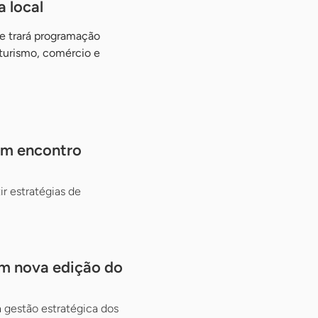
a local
e trará programação
, turismo, comércio e
em encontro
ir estratégias de
em nova edição do
 gestão estratégica dos