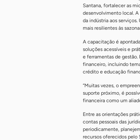
Santana, fortalecer as m
desenvolvimento local. A
da indústria aos serviços
mais resilientes às sazon
A capacitação é apontada
soluções acessíveis e prá
e ferramentas de gestão. 
financeiro, incluindo te
crédito e educação financ
“Muitas vezes, o empree
suporte próximo, é possív
financeira como um aliad
Entre as orientações prát
contas pessoais das juríd
periodicamente, planejem
recursos oferecidos pelo 