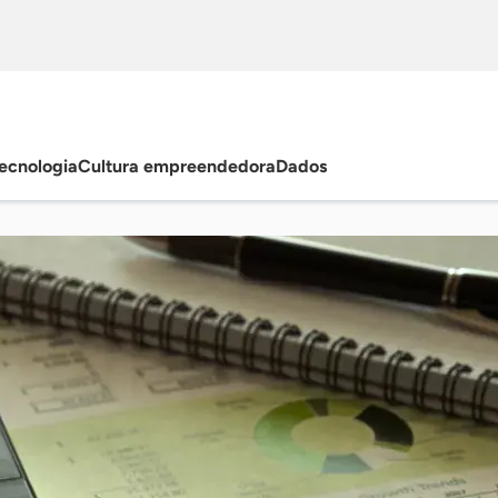
ecnologia
Cultura empreendedora
Dados