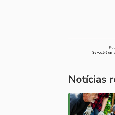
Fic
Se você é um p
Notícias 