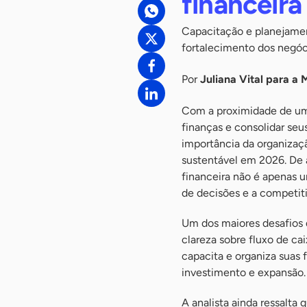
financeir
Capacitação e planejamen
fortalecimento dos negóc
Por
Juliana Vital para 
Com a proximidade de um
finanças e consolidar seu
importância da organizaç
sustentável em 2026. De 
financeira não é apenas 
de decisões e a competit
Um dos maiores desafios 
clareza sobre fluxo de ca
capacita e organiza suas 
investimento e expansão.
A analista ainda ressalt