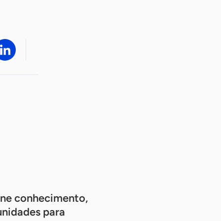
úne conhecimento,
unidades para