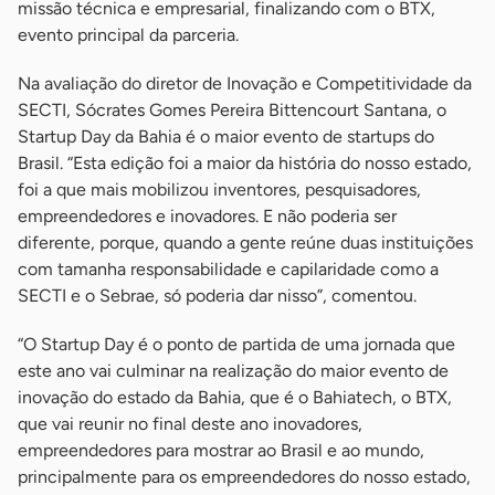
missão técnica e empresarial, finalizando com o BTX,
evento principal da parceria.
Na avaliação do diretor de Inovação e Competitividade da
SECTI, Sócrates Gomes Pereira Bittencourt Santana, o
Startup Day da Bahia é o maior evento de startups do
Brasil. “Esta edição foi a maior da história do nosso estado,
foi a que mais mobilizou inventores, pesquisadores,
empreendedores e inovadores. E não poderia ser
diferente, porque, quando a gente reúne duas instituições
com tamanha responsabilidade e capilaridade como a
SECTI e o Sebrae, só poderia dar nisso”, comentou.
“O Startup Day é o ponto de partida de uma jornada que
este ano vai culminar na realização do maior evento de
inovação do estado da Bahia, que é o Bahiatech, o BTX,
que vai reunir no final deste ano inovadores,
empreendedores para mostrar ao Brasil e ao mundo,
principalmente para os empreendedores do nosso estado,