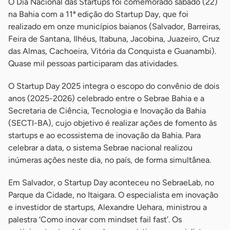
O Dia Nacional das Startups foi comemorado sábado (22)
na Bahia com a 11ª edição do Startup Day, que foi
realizado em onze municípios baianos (Salvador, Barreiras,
Feira de Santana, Ilhéus, Itabuna, Jacobina, Juazeiro, Cruz
das Almas, Cachoeira, Vitória da Conquista e Guanambi).
Quase mil pessoas participaram das atividades.
O Startup Day 2025 integra o escopo do convênio de dois
anos (2025-2026) celebrado entre o Sebrae Bahia e a
Secretaria de Ciência, Tecnologia e Inovação da Bahia
(SECTI-BA), cujo objetivo é realizar ações de fomento às
startups e ao ecossistema de inovação da Bahia. Para
celebrar a data, o sistema Sebrae nacional realizou
inúmeras ações neste dia, no país, de forma simultânea.
Em Salvador, o Startup Day aconteceu no SebraeLab, no
Parque da Cidade, no Itaigara. O especialista em inovação
e investidor de startups, Alexandre Uehara, ministrou a
palestra ‘Como inovar com mindset fail fast’. Os