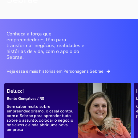
Conheça a força que
empreendedores têm para
transformar negócios, realidades e
histórias de vida, com o apoio do
Sebrae.
Veja essa e mais histórias em Personagens Sebrae
Delucci
Bento Gonçalves / RS
L
Sem saber muito sobre
empreendedorismo, o casal contou
com o Sebrae para aprender tudo
sobre o assunto, colocar o negócio
nos eixos e ainda abrir uma nova
empresa