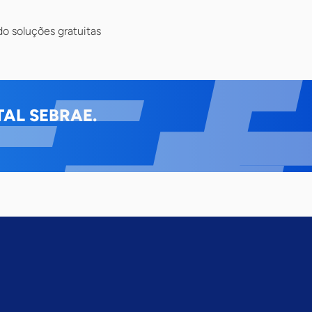
o soluções gratuitas
AL SEBRAE.