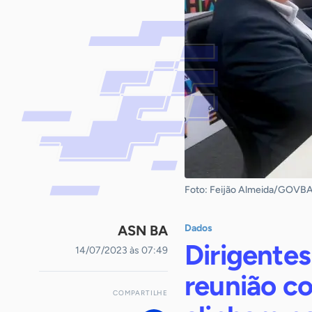
Foto: Feijão Almeida/GOVB
ASN BA
Dados
Dirigentes
14/07/2023 às 07:49
reunião c
COMPARTILHE