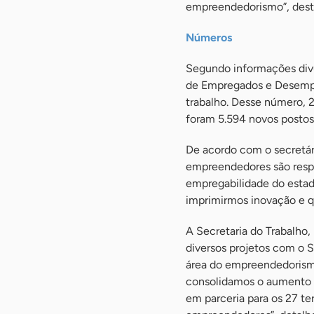
empreendedorismo”, dest
Números
Segundo informações div
de Empregados e Desempr
trabalho. Desse número,
foram 5.594 novos postos 
De acordo com o secretár
empreendedores são resp
empregabilidade do estad
imprimirmos inovação e q
A Secretaria do Trabalho,
diversos projetos com o 
área do empreendedorismo
consolidamos o aumento 
em parceria para os 27 te