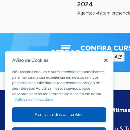
2024
Agentes visitam presenci
CONFIRA CUR
Acesse o Portal
Aviso de Cookies
Nós usamos cookies e outras tecnologias semelhantes
para melhorar a sua experiência em nossos serviços,
personalizar publicidade e recomendar conteúdo de
seu interesse. Ao utilizar nossos serviços, você
concorda com tal monitoramento descrito em nossa
Política de Privacidade
Início
Bahia
Sobre a ASN
Últimas
Aceitar todos os cookies
Editorias
Economia & Política
Inovação & T