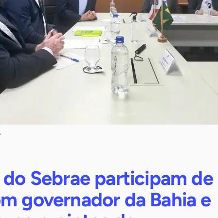
A
 do Sebrae participam de
om governador da Bahia e