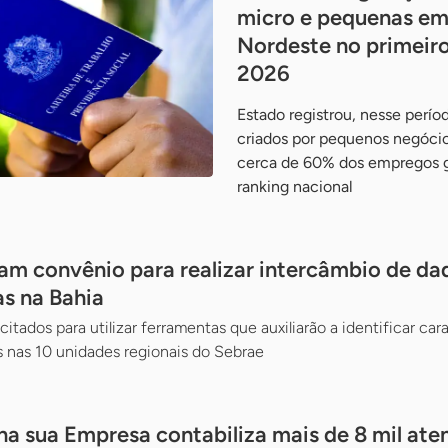
micro e pequenas em
Nordeste no primeir
2026
Estado registrou, nesse perío
criados por pequenos negóci
cerca de 60% dos empregos ge
ranking nacional
nam convênio para realizar intercâmbio de da
s na Bahia
tados para utilizar ferramentas que auxiliarão a identificar car
os nas 10 unidades regionais do Sebrae
a sua Empresa contabiliza mais de 8 mil at