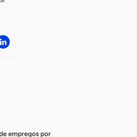
 de
 de empregos por