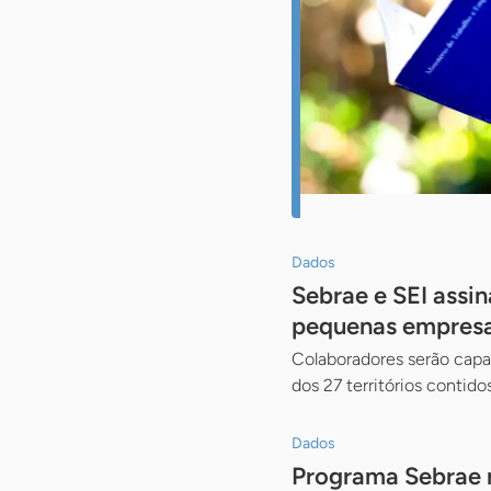
Dados
Sebrae e SEI assi
pequenas empresa
Colaboradores serão capaci
dos 27 territórios contid
Dados
Programa Sebrae n