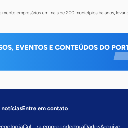
almente empresários em mais de 200 municípios baianos, levand
SOS, EVENTOS E CONTEÚDOS DO PORT
 notícias
Entre em contato
ecnologia
Cultura empreendedora
Dados
Arquivo