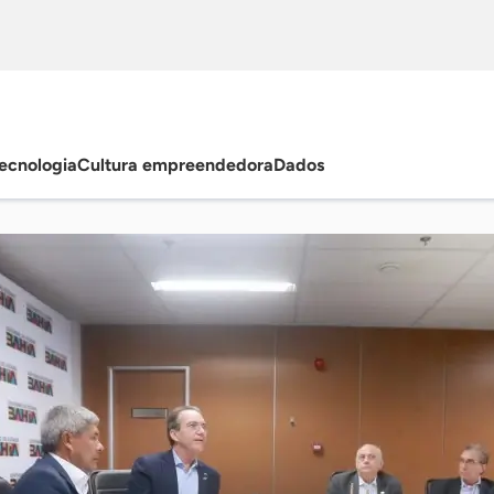
ecnologia
Cultura empreendedora
Dados