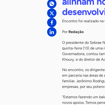
alinham n
desenvolv
Encontro foi realizado na
Por
Redação
O presidente do Sebrae N
quinta-feira (13) de uma
Governadoria, contou ta
Khoury, e do diretor de Ad
No encontro, os dirigent
em parceria nas áreas de
familiar. Jerônimo Rodrig
empresas, por seu potenc
“Estamos fazendo um bala
novos apoios. Temos pen