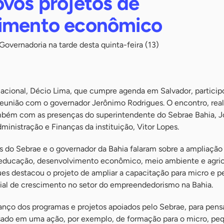
ovos projetos de
imento econômico
 Governadoria na tarde desta quinta-feira (13)
acional, Décio Lima, que cumpre agenda em Salvador, particip
 reunião com o governador Jerônimo Rodrigues. O encontro, rea
mbém com as presenças do superintendente do Sebrae Bahia, J
ministração e Finanças da instituição, Vitor Lopes.
es do Sebrae e o governador da Bahia falaram sobre a ampliação
 educação, desenvolvimento econômico, meio ambiente e agric
ues destacou o projeto de ampliar a capacitação para micro e 
ial de crescimento no setor do empreendedorismo na Bahia.
nço dos programas e projetos apoiados pelo Sebrae, para pens
sado em uma ação, por exemplo, de formação para o micro, pe