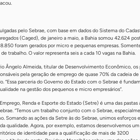
acou.
ulgadas pelo Sebrae, com base em dados do Sistema do Cadast
egados (Caged), de janeiro a maio, a Bahia somou 42.624 pos
 28.850 foram gerados por micro e pequenas empresas. Soment
de trabalho. O valor representa seis a cada 10 vagas na Bahia.
io Ângelo Almeida, titular de Desenvolvimento Econômico, os
onsáveis pela geração de emprego de quase 70% da cadeia de
o. “Essa parceria do Governo do Estado com o Sebrae é fundam
ualidade na gestão dos pequenos e micro empresários”.
 Emprego, Renda e Esporte do Estado (Setre) é uma das pastas 
Sebrae. “Temos um trabalho conjunto com o Sebrae, especialm
. Somando as ações da Setre às do Sebrae, unimos esforços 
da qualidade. Agora, por exemplo, estamos desenvolvemos um 
rritórios de identidade para a qualificação de mais de 3200