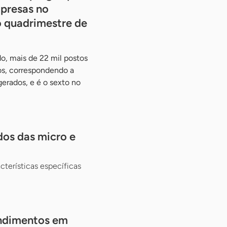
presas no
o quadrimestre de
do, mais de 22 mil postos
os, correspondendo a
rados, e é o sexto no
dos das micro e
acterísticas específicas
endimentos em