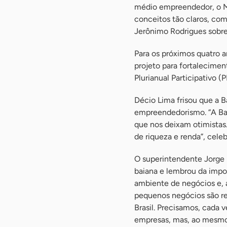
médio empreendedor, o ME
conceitos tão claros, com
Jerônimo Rodrigues sobre 
Para os próximos quatro 
projeto para fortalecime
Plurianual Participativo (P
Décio Lima frisou que a 
empreendedorismo. “A Bah
que nos deixam otimistas
de riqueza e renda”, celeb
O superintendente Jorge 
baiana e lembrou da impor
ambiente de negócios e, a
pequenos negócios são re
Brasil. Precisamos, cada 
empresas, mas, ao mesmo 