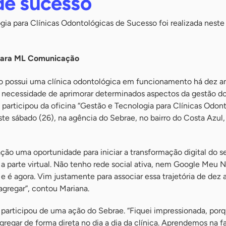
de sucesso
gia para Clínicas Odontológicas de Sucesso foi realizada nest
para ML Comunicação
to possui uma clínica odontológica em funcionamento há dez 
a necessidade de aprimorar determinados aspectos da gestão d
a participou da oficina “Gestão e Tecnologia para Clínicas Odon
ste sábado (26), na agência do Sebrae, no bairro do Costa Azul,
ação uma oportunidade para iniciar a transformação digital do s
ra a parte virtual. Não tenho rede social ativa, nem Google Meu 
e é agora. Vim justamente para associar essa trajetória de dez
agregar”, contou Mariana.
a participou de uma ação do Sebrae. “Fiquei impressionada, por
gregar de forma direta no dia a dia da clínica. Aprendemos na f