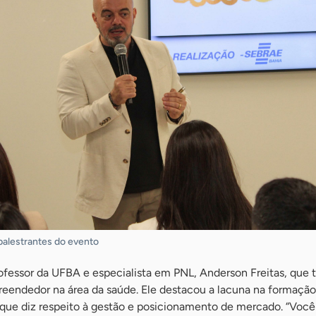
palestrantes do evento
professor da UFBA e especialista em PNL, Anderson Freitas, qu
endedor na área da saúde. Ele destacou a lacuna na formação
 que diz respeito à gestão e posicionamento de mercado. “Você