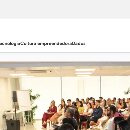
ecnologia
Cultura empreendedora
Dados