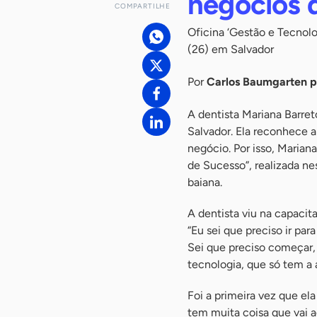
negócios 
COMPARTILHE
Oficina ‘Gestão e Tecnolo
(26) em Salvador
Por
Carlos Baumgarten 
A dentista Mariana Barre
Salvador. Ela reconhece 
negócio. Por isso, Marian
de Sucesso”, realizada ne
baiana.
A dentista viu na capacit
“Eu sei que preciso ir pa
Sei que preciso começar, 
tecnologia, que só tem a 
Foi a primeira vez que el
tem muita coisa que vai a