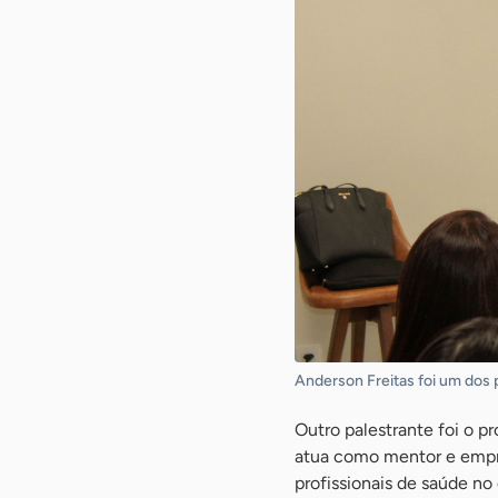
Anderson Freitas foi um dos 
Outro palestrante foi o 
atua como mentor e empre
profissionais de saúde no