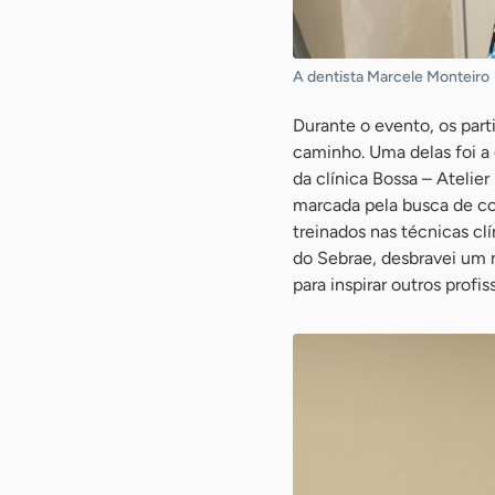
A dentista Marcele Monteiro
Durante o evento, os part
caminho. Uma delas foi a d
da clínica Bossa – Atelie
marcada pela busca de co
treinados nas técnicas c
do Sebrae, desbravei um 
para inspirar outros profi