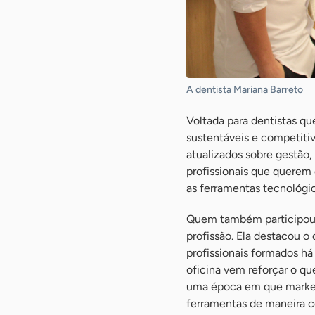
A dentista Mariana Barreto
Voltada para dentistas qu
sustentáveis e competitiv
atualizados sobre gestão,
profissionais que querem
as ferramentas tecnológi
Quem também participou d
profissão. Ela destacou 
profissionais formados há
oficina vem reforçar o qu
uma época em que marketi
ferramentas de maneira c