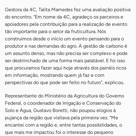
Gestora da 4C, Talita Mamedes fez uma avaliação positiva
do encontro. “Em nome da 4C, agradeço os parceiros e
apoiadores pela contribuição para a realização de evento
tão importante para o setor da fruticultura. Nós
construímos desde o início um evento pensando para o
produtor e nas demandas do agro. A gestão de carbono é
um assunto denso, mas não precisa ser complexo e pode
ser destrinchado de uma forma mais palatável. E foi isso
que procuramos fazer aqui hoje através dos painéis ricos
em informação, mostrando quem já faz e com
perspectivas do que pode ser feito no futuro”, explicou.
Representante do Ministério da Agricultura do Governo
Federal, o coordenador de Irrigação e Conservação do
Solo e Água, Gustavo Boretti, não poupou elogios à
pujança da região que visitava pela primeira vez. “Me
encantei com a região e, entre tantas possibilidades, o
que mais me impactou foi o interesse do pequeno