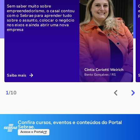
Sem saber muito sobre
empreendedorismo, o casal contou
com o Sebrae para aprender tudo
sobre o assunto, colocar o negócio
nos eixos e ainda abrir uma nova
empresa
Cíntia Ceriotti Weirich
Bento Gonçalves / RS
Saiba mais
1
/10
Confira cursos, eventos e conteúdos do Portal
Sebrae.
Acesse o Portal