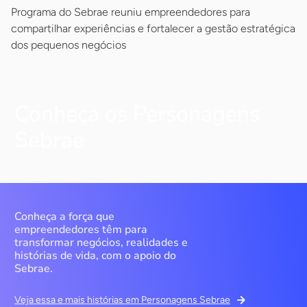
Programa do Sebrae reuniu empreendedores para
compartilhar experiências e fortalecer a gestão estratégica
dos pequenos negócios
Conheça os Personagens
Sebrae
Conheça a força que
empreendedores têm para
transformar negócios, realidades e
histórias de vida, com o apoio do
Sebrae.
Veja essa e mais histórias em Personagens Sebrae