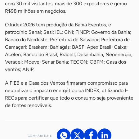
com 30 mil visitantes, mais de 300 expositores e gerou
R$98 milhões em negócios.
O Index 2026 tem produção da Bahia Eventos, e
patrocínio Senai; Sesi; IEL; CNI; FINEP; Governo da Bahia;
Banco do Nordeste; Prefeitura de Salvador; Prefeitura de
Camaçari; Braskem; Bahiagás; BASF; Apex Brasil; Caixa;
Acelen; Banco do Brasil; Bracell; Desenbahia; Neoenergia;
Veracel; Moeve; Senar Bahia; TECON; CBPM; Casa dos
ventos; ANIP.
A FIEB e a Casa dos Ventos firmaram compromisso para
neutralizar o impacto energético da INDEX, utilizando I-
RECs para certificar que todo o consumo seja proveniente
de fontes renováveis.
COMPARTILHE