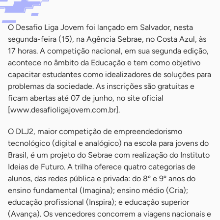
O Desafio Liga Jovem foi lançado em Salvador, nesta
segunda-feira (15), na Agência Sebrae, no Costa Azul, às
17 horas. A competição nacional, em sua segunda edição,
acontece no âmbito da Educação e tem como objetivo
capacitar estudantes como idealizadores de soluções para
problemas da sociedade. As inscrições são gratuitas e
ficam abertas até 07 de junho, no site oficial
[www.desafioligajovem.com.br].
O DLJ2, maior competição de empreendedorismo
tecnológico (digital e analógico) na escola para jovens do
Brasil, é um projeto do Sebrae com realização do Instituto
Ideias de Futuro. A trilha oferece quatro categorias de
alunos, das redes pública e privada: do 8º e 9º anos do
ensino fundamental (Imagina); ensino médio (Cria);
educação profissional (Inspira); e educação superior
(Avança). Os vencedores concorrem a viagens nacionais e